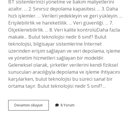
BT sistemlerinizi yönetme ve bakım maliyetlerini
azaltır. … 2. Sınırsız depolama kapasitesi. … 3. Daha
hızlı işlemler. … Verileri yedekleyin ve geri yükleyin. …
Erişilebilirlik ve hareketlilik. … Veri güvenliği. … 7.
Ölçeklenebilirlik. … 8. Veri kalite kontrolüDaha fazla
makale… Bulut teknolojisi nedir 6 sınıf? Bulut
teknolojisi, bilgisayar sistemlerine İnternet
üzerinden erişim sağlayan ve veri depolama, işleme
ve yönetim hizmetleri sağlayan bir modeldir.
Geleneksel olarak, şirketler verilerini kendi fiziksel
sunucuları aracılığıyla depolama ve işleme ihtiyacını
karşılarken, bulut teknolojisi bu süreci sanal bir
ortama taşır. Bulut teknolojisi nedir 5 sınıf?…
Bulut
Devamını okuyun
8 Yorum
Teknolojinin
Faydaları
Nelerdir