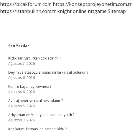
https://bicakforum.com
https://konseptprojeyonetim.com.tr
https://istanbulinn.com.tr
knight online
nttgame
Sitemap
Sidebar
Son Yazılar
Kızlık zarı yırtılırken çok acır mı ?
Ağustos 7, 2026
Deyim ve atasözü arasındaki fark nasıl bulunur ?
Ağustos 6, 2026
Kumru kuşu neyi sevmez ?
Ağustos 6, 2026
Averaj nedir ve nasıl hesaplanır ?
Ağustos 5, 2026
Adıyaman ve Malatya ne zaman ayrıldı ?
Ağustos 3, 2026
Koç katımı fırtınası ne zaman oldu ?