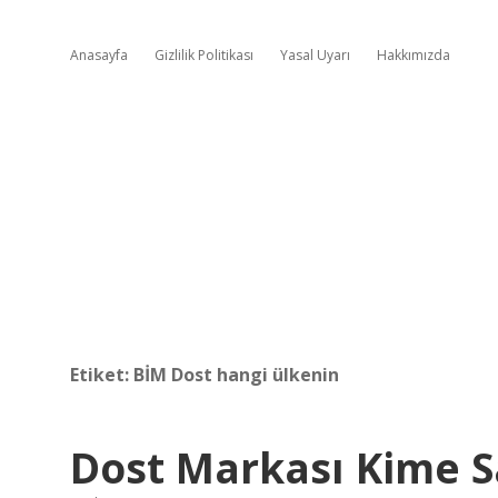
Anasayfa
Gizlilik Politikası
Yasal Uyarı
Hakkımızda
Etiket:
BİM Dost hangi ülkenin
Dost Markası Kime Sa