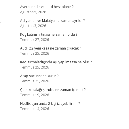
Averaj nedir ve nasıl hesaplanır ?
Ağustos 5, 2026
.
Adıyaman ve Malatya ne zaman ayrıldı ?
Ağustos 3, 2026
Koç katımı fırtınası ne zaman oldu ?
Temmuz 27, 2026
Audi Q2 yeni kasa ne zaman çıkacak ?
Temmuz 25, 2026
Kedi tırmaladığında aşı yapılmazsa ne olur ?
Temmuz 25, 2026
Arap saçı neden kurur ?
Temmuz 21, 2026
Çam kozalağı şurubu ne zaman içilmeli ?
Temmuz 19, 2026
Netflix aynı anda 2 kişi izleyebilir mi ?
Temmuz 14, 2026