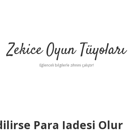
Zekice Oyun Tüyoları
Eğlenceli bilgilerle zihnini çalıştır!
https://ilbet.
dilirse Para Iadesi Olur