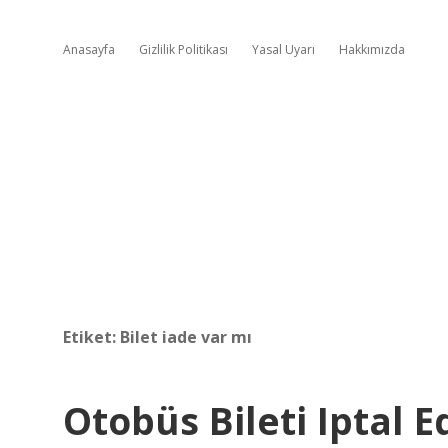
Anasayfa
Gizlilik Politikası
Yasal Uyarı
Hakkımızda
Etiket:
Bilet iade var mı
Otobüs Bileti Iptal E