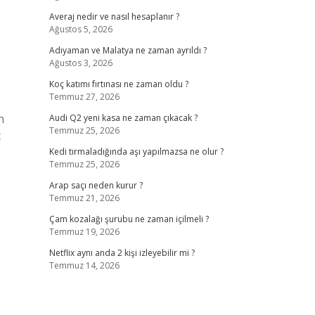
Averaj nedir ve nasıl hesaplanır ?
Ağustos 5, 2026
Adıyaman ve Malatya ne zaman ayrıldı ?
Ağustos 3, 2026
Koç katımı fırtınası ne zaman oldu ?
Temmuz 27, 2026
n
Audi Q2 yeni kasa ne zaman çıkacak ?
Temmuz 25, 2026
ç
Kedi tırmaladığında aşı yapılmazsa ne olur ?
Temmuz 25, 2026
Arap saçı neden kurur ?
Temmuz 21, 2026
Çam kozalağı şurubu ne zaman içilmeli ?
Temmuz 19, 2026
Netflix aynı anda 2 kişi izleyebilir mi ?
Temmuz 14, 2026