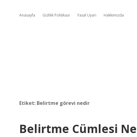
Anasayfa
Gizlilik Politikası
Yasal Uyarı
Hakkımızda
Etiket:
Belirtme görevi nedir
Belirtme Cümlesi Ne