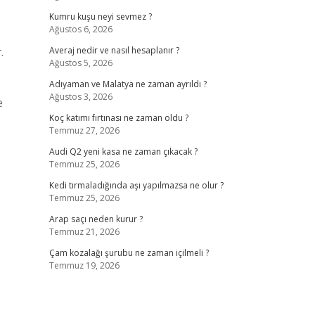
Kumru kuşu neyi sevmez ?
Ağustos 6, 2026
.
Averaj nedir ve nasıl hesaplanır ?
Ağustos 5, 2026
Adıyaman ve Malatya ne zaman ayrıldı ?
Ağustos 3, 2026
e
Koç katımı fırtınası ne zaman oldu ?
Temmuz 27, 2026
Audi Q2 yeni kasa ne zaman çıkacak ?
Temmuz 25, 2026
Kedi tırmaladığında aşı yapılmazsa ne olur ?
Temmuz 25, 2026
Arap saçı neden kurur ?
Temmuz 21, 2026
Çam kozalağı şurubu ne zaman içilmeli ?
Temmuz 19, 2026