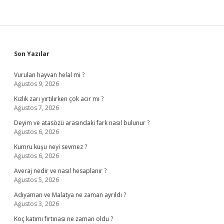
Sidebar
Son Yazılar
Vurulan hayvan helal mi ?
Ağustos 9, 2026
Kızlık zarı yırtılırken çok acır mı ?
Ağustos 7, 2026
Deyim ve atasözü arasındaki fark nasıl bulunur ?
Ağustos 6, 2026
Kumru kuşu neyi sevmez ?
Ağustos 6, 2026
Averaj nedir ve nasıl hesaplanır ?
Ağustos 5, 2026
Adıyaman ve Malatya ne zaman ayrıldı ?
Ağustos 3, 2026
Koç katımı fırtınası ne zaman oldu ?