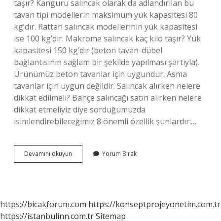
taşır? Kanguru salıncak olarak da adlandırılan bu
tavan tipi modellerin maksimum yük kapasitesi 80
kg’dır. Rattan salıncak modellerinin yük kapasitesi
ise 100 kg’dır. Makrome salıncak kaç kilo taşır? Yük
kapasitesi 150 kg’dır (beton tavan-dübel
bağlantısının sağlam bir şekilde yapılması şartıyla).
Ürünümüz beton tavanlar için uygundur. Asma
tavanlar için uygun değildir. Salıncak alırken nelere
dikkat edilmeli? Bahçe salıncağı satın alırken nelere
dikkat etmeliyiz diye sorduğumuzda
isimlendirebileceğimiz 8 önemli özellik şunlardır:…
Sepet
Devamını okuyun
Yorum Bırak
Salıncak
Kaç
Kilo
Taşır
https://bicakforum.com
https://konseptprojeyonetim.com.tr
https://istanbulinn.com.tr
Sitemap