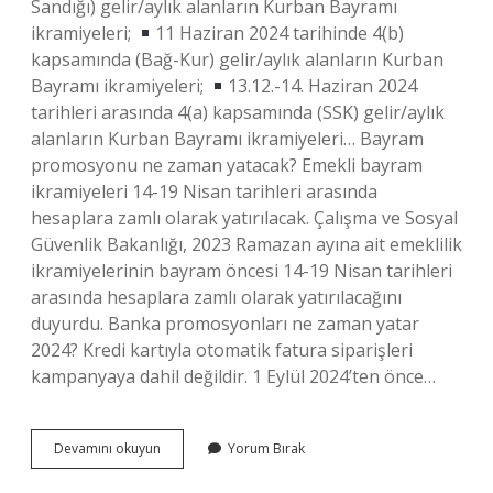
Sandığı) gelir/aylık alanların Kurban Bayramı
ikramiyeleri;
11 Haziran 2024 tarihinde 4(b)
kapsamında (Bağ-Kur) gelir/aylık alanların Kurban
Bayramı ikramiyeleri;
13.12.-14. Haziran 2024
tarihleri ​​arasında 4(a) kapsamında (SSK) gelir/aylık
alanların Kurban Bayramı ikramiyeleri… Bayram
promosyonu ne zaman yatacak? Emekli bayram
ikramiyeleri 14-19 Nisan tarihleri ​​arasında
hesaplara zamlı olarak yatırılacak. Çalışma ve Sosyal
Güvenlik Bakanlığı, 2023 Ramazan ayına ait emeklilik
ikramiyelerinin bayram öncesi 14-19 Nisan tarihleri ​​
arasında hesaplara zamlı olarak yatırılacağını
duyurdu. Banka promosyonları ne zaman yatar
2024? Kredi kartıyla otomatik fatura siparişleri
kampanyaya dahil değildir. 1 Eylül 2024’ten önce…
Bayram
Devamını okuyun
Yorum Bırak
Promosyonları
Ne