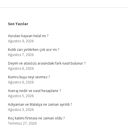
Sidebar
Son Yazılar
Vurulan hayvan helal mi ?
Ağustos 9, 2026
Kızlık zarı yırtılırken çok acır mı ?
Ağustos 7, 2026
Deyim ve atasözü arasındaki fark nasıl bulunur ?
Ağustos 6, 2026
Kumru kuşu neyi sevmez ?
Ağustos 6, 2026
Averaj nedir ve nasıl hesaplanır ?
Ağustos 5, 2026
Adıyaman ve Malatya ne zaman ayrıldı ?
Ağustos 3, 2026
Koç katımı fırtınası ne zaman oldu ?
Temmuz 27, 2026