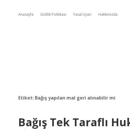
Anasayfa
Gizlilik Politikası
Yasal Uyarı
Hakkımızda
Etiket:
Bağış yapılan mal geri alınabilir mi
Bağış Tek Taraflı Hu