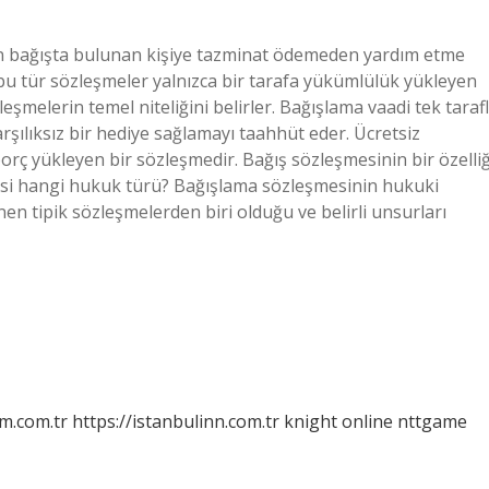
ının bağışta bulunan kişiye tazminat ödemeden yardım etme
 bu tür sözleşmeler yalnızca bir tarafa yükümlülük yükleyen
leşmelerin temel niteliğini belirler. Bağışlama vaadi tek tarafl
arşılıksız bir hediye sağlamayı taahhüt eder. Ücretsiz
borç yükleyen bir sözleşmedir. Bağış sözleşmesinin bir özelliğ
mesi hangi hukuk türü? Bağışlama sözleşmesinin hukuki
en tipik sözleşmelerden biri olduğu ve belirli unsurları
m.com.tr
https://istanbulinn.com.tr
knight online
nttgame