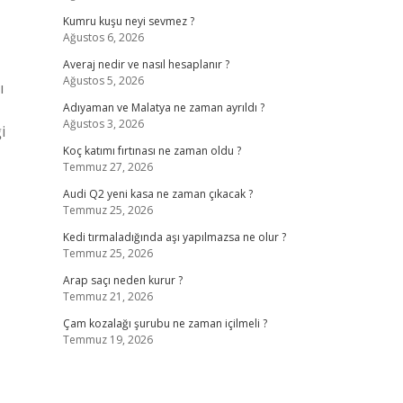
Kumru kuşu neyi sevmez ?
Ağustos 6, 2026
Averaj nedir ve nasıl hesaplanır ?
Ağustos 5, 2026
ı
Adıyaman ve Malatya ne zaman ayrıldı ?
Ağustos 3, 2026
i
Koç katımı fırtınası ne zaman oldu ?
Temmuz 27, 2026
Audi Q2 yeni kasa ne zaman çıkacak ?
Temmuz 25, 2026
Kedi tırmaladığında aşı yapılmazsa ne olur ?
Temmuz 25, 2026
Arap saçı neden kurur ?
Temmuz 21, 2026
Çam kozalağı şurubu ne zaman içilmeli ?
Temmuz 19, 2026