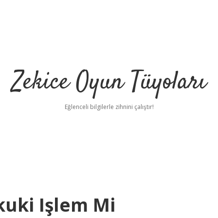
Zekice Oyun Tüyoları
Eğlenceli bilgilerle zihnini çalıştır!
https://ilbet.
kuki Işlem Mi