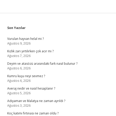
Sidebar
Son Yazılar
Vurulan hayvan helal mi ?
Ağustos 9, 2026
Kızlık zarı yırtılırken çok acır mı ?
Ağustos 7, 2026
Deyim ve atasözü arasındaki fark nasıl bulunur ?
Ağustos 6, 2026
Kumru kuşu neyi sevmez ?
Ağustos 6, 2026
Averaj nedir ve nasıl hesaplanır ?
Ağustos 5, 2026
Adıyaman ve Malatya ne zaman ayrıldı ?
Ağustos 3, 2026
Koç katımı fırtınası ne zaman oldu ?