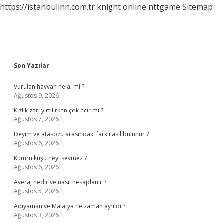
https://istanbulinn.com.tr
knight online
nttgame
Sitemap
Sidebar
Son Yazılar
Vurulan hayvan helal mi ?
Ağustos 9, 2026
Kızlık zarı yırtılırken çok acır mı ?
Ağustos 7, 2026
Deyim ve atasözü arasındaki fark nasıl bulunur ?
Ağustos 6, 2026
Kumru kuşu neyi sevmez ?
Ağustos 6, 2026
Averaj nedir ve nasıl hesaplanır ?
Ağustos 5, 2026
Adıyaman ve Malatya ne zaman ayrıldı ?
Ağustos 3, 2026