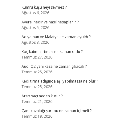
Kumru kuşu neyi sevmez ?
Ağustos 6, 2026
Averaj nedir ve nasıl hesaplanır ?
Ağustos 5, 2026
Adıyaman ve Malatya ne zaman ayrıldı ?
Ağustos 3, 2026
e
Koç katımı fırtınası ne zaman oldu ?
Temmuz 27, 2026
Audi Q2 yeni kasa ne zaman çıkacak ?
Temmuz 25, 2026
Kedi tırmaladığında aşı yapılmazsa ne olur ?
Temmuz 25, 2026
Arap saçı neden kurur ?
Temmuz 21, 2026
Çam kozalağı şurubu ne zaman içilmeli ?
Temmuz 19, 2026