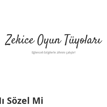
Zekice Oyun Tüyoları
Eğlenceli bilgilerle zihnini çalıştır!
https://ilbet.
ı Sözel Mi