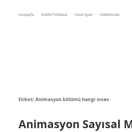
Anasayfa
Gizlilik Politikası
Yasal Uyarı
Hakkımızda
Etiket:
Animasyon bölümü hangi sınav
Animasyon Sayısal M