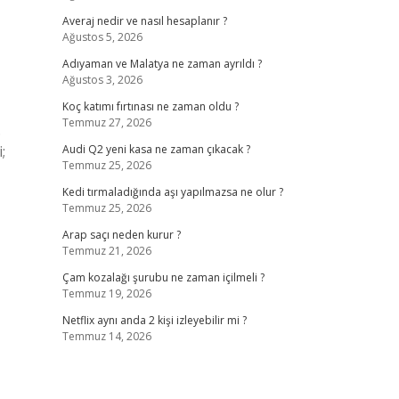
Averaj nedir ve nasıl hesaplanır ?
Ağustos 5, 2026
Adıyaman ve Malatya ne zaman ayrıldı ?
Ağustos 3, 2026
Koç katımı fırtınası ne zaman oldu ?
Temmuz 27, 2026
.
;
Audi Q2 yeni kasa ne zaman çıkacak ?
Temmuz 25, 2026
Kedi tırmaladığında aşı yapılmazsa ne olur ?
Temmuz 25, 2026
Arap saçı neden kurur ?
Temmuz 21, 2026
Çam kozalağı şurubu ne zaman içilmeli ?
Temmuz 19, 2026
Netflix aynı anda 2 kişi izleyebilir mi ?
Temmuz 14, 2026