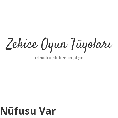
Zekice Oyun Tüyoları
Eğlenceli bilgilerle zihnini çalıştır!
https:/
n Nüfusu Var