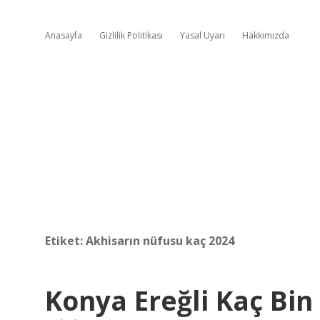
Anasayfa
Gizlilik Politikası
Yasal Uyarı
Hakkımızda
Etiket:
Akhisarın nüfusu kaç 2024
Konya Ereğli Kaç Bi