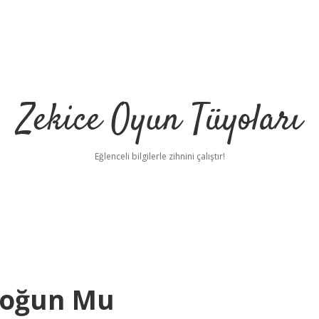
Zekice Oyun Tüyoları
Eğlenceli bilgilerle zihnini çalıştır!
https://ilbet.o
Yoğun Mu