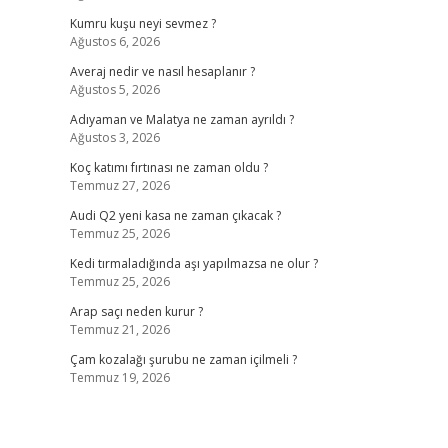
Kumru kuşu neyi sevmez ?
Ağustos 6, 2026
Averaj nedir ve nasıl hesaplanır ?
Ağustos 5, 2026
Adıyaman ve Malatya ne zaman ayrıldı ?
Ağustos 3, 2026
Koç katımı fırtınası ne zaman oldu ?
Temmuz 27, 2026
Audi Q2 yeni kasa ne zaman çıkacak ?
Temmuz 25, 2026
Kedi tırmaladığında aşı yapılmazsa ne olur ?
Temmuz 25, 2026
Arap saçı neden kurur ?
Temmuz 21, 2026
Çam kozalağı şurubu ne zaman içilmeli ?
Temmuz 19, 2026