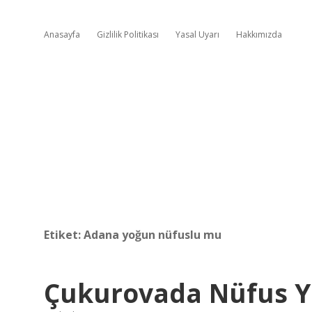
Anasayfa
Gizlilik Politikası
Yasal Uyarı
Hakkımızda
Etiket:
Adana yoğun nüfuslu mu
Çukurovada Nüfus 