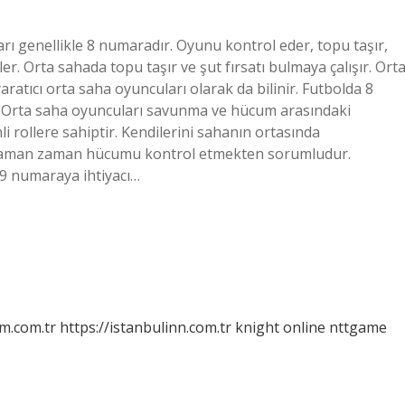
 genellikle 8 numaradır. Oyunu kontrol eder, topu taşır,
. Orta sahada topu taşır ve şut fırsatı bulmaya çalışır. Ort
tıcı orta saha oyuncuları olarak da bilinir. Futbolda 8
 Orta saha oyuncuları savunma ve hücum arasındaki
rollere sahiptir. Kendilerini sahanın ortasında
 zaman zaman hücumu kontrol etmekten sorumludur.
 9 numaraya ihtiyacı…
m.com.tr
https://istanbulinn.com.tr
knight online
nttgame