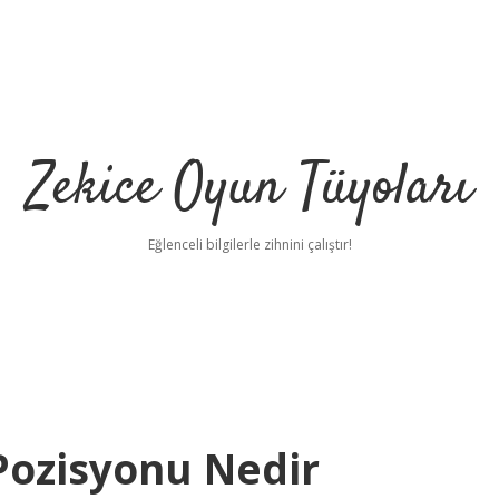
Zekice Oyun Tüyoları
Eğlenceli bilgilerle zihnini çalıştır!
https://ilbet.
Pozisyonu Nedir