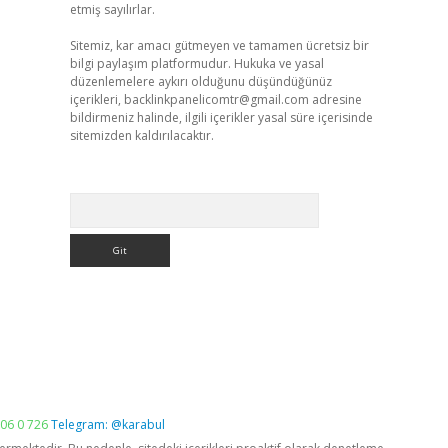
etmiş sayılırlar.
Sitemiz, kar amacı gütmeyen ve tamamen ücretsiz bir
bilgi paylaşım platformudur. Hukuka ve yasal
düzenlemelere aykırı olduğunu düşündüğünüz
içerikleri,
backlinkpanelicomtr@gmail.com
adresine
bildirmeniz halinde, ilgili içerikler yasal süre içerisinde
sitemizden kaldırılacaktır.
Arama
06 0 726
Telegram: @karabul