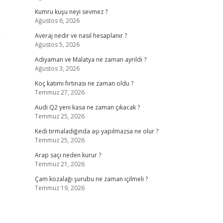
Kumru kuşu neyi sevmez ?
Ağustos 6, 2026
a
Averaj nedir ve nasıl hesaplanır ?
Ağustos 5, 2026
Adıyaman ve Malatya ne zaman ayrıldı ?
Ağustos 3, 2026
Koç katımı fırtınası ne zaman oldu ?
Temmuz 27, 2026
Audi Q2 yeni kasa ne zaman çıkacak ?
Temmuz 25, 2026
Kedi tırmaladığında aşı yapılmazsa ne olur ?
Temmuz 25, 2026
Arap saçı neden kurur ?
Temmuz 21, 2026
Çam kozalağı şurubu ne zaman içilmeli ?
Temmuz 19, 2026