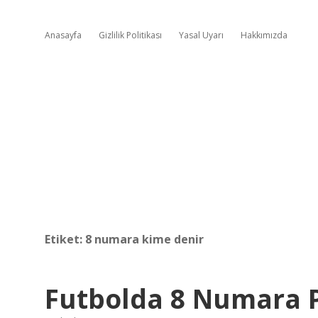
Anasayfa
Gizlilik Politikası
Yasal Uyarı
Hakkımızda
Etiket:
8 numara kime denir
Futbolda 8 Numara 