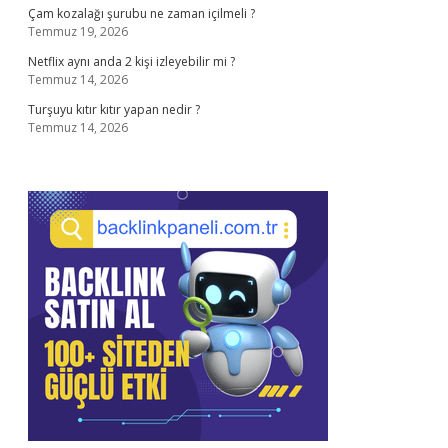
Çam kozalağı şurubu ne zaman içilmeli ?
Temmuz 19, 2026
Netflix aynı anda 2 kişi izleyebilir mi ?
Temmuz 14, 2026
Turşuyu kıtır kıtır yapan nedir ?
Temmuz 14, 2026