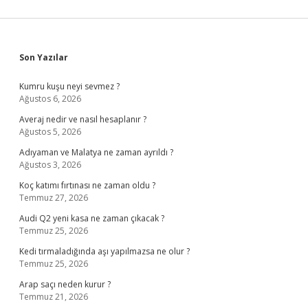
Sidebar
Son Yazılar
Kumru kuşu neyi sevmez ?
Ağustos 6, 2026
Averaj nedir ve nasıl hesaplanır ?
Ağustos 5, 2026
Adıyaman ve Malatya ne zaman ayrıldı ?
Ağustos 3, 2026
Koç katımı fırtınası ne zaman oldu ?
Temmuz 27, 2026
Audi Q2 yeni kasa ne zaman çıkacak ?
Temmuz 25, 2026
Kedi tırmaladığında aşı yapılmazsa ne olur ?
Temmuz 25, 2026
Arap saçı neden kurur ?
Temmuz 21, 2026