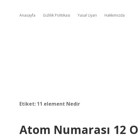
Anasayfa
Gizlilik Politikası
Yasal Uyarı
Hakkımızda
Etiket:
11 element Nedir
Atom Numarası 12 O