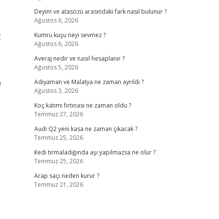
Deyim ve atasözü arasındaki fark nasıl bulunur ?
Ağustos 6, 2026
t
Kumru kuşu neyi sevmez ?
Ağustos 6, 2026
Averaj nedir ve nasıl hesaplanır ?
Ağustos 5, 2026
e
Adıyaman ve Malatya ne zaman ayrıldı ?
Ağustos 3, 2026
Koç katımı fırtınası ne zaman oldu ?
Temmuz 27, 2026
Audi Q2 yeni kasa ne zaman çıkacak ?
Temmuz 25, 2026
Kedi tırmaladığında aşı yapılmazsa ne olur ?
Temmuz 25, 2026
Arap saçı neden kurur ?
Temmuz 21, 2026