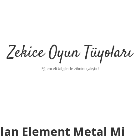
Zekice Oyun Tüyoları
Eğlenceli bilgilerle zihnini çalıştır!
https://ilbet.
lan Element Metal Mi