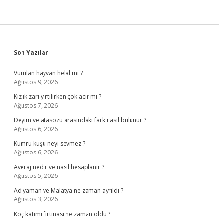
Sidebar
Son Yazılar
Vurulan hayvan helal mi ?
Ağustos 9, 2026
Kızlık zarı yırtılırken çok acır mı ?
Ağustos 7, 2026
Deyim ve atasözü arasındaki fark nasıl bulunur ?
Ağustos 6, 2026
Kumru kuşu neyi sevmez ?
Ağustos 6, 2026
Averaj nedir ve nasıl hesaplanır ?
Ağustos 5, 2026
Adıyaman ve Malatya ne zaman ayrıldı ?
Ağustos 3, 2026
Koç katımı fırtınası ne zaman oldu ?